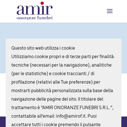
Diretta
Questo sito web utilizza i cookie
Utilizziamo cookie propri e di terze parti per finalità:
tecniche (necessari per la navigazione), analitiche
(per le statistiche) e cookie traccianti / di
profilazione (relativi alle Tue preferenze) per
Annuncio non trovato
mostrarti pubblicità personalizzata sulla base della
navigazione delle pagine del sito. Il titolare del
trattamento è “AMIR ONORANZE FUNEBRI S.R.L.”,
contattabile all'email: info@amirof.it. Puoi
Società trasparente
Privacy Policy
Gestione Cookie
accettare tutti i cookie premendo il pulsante