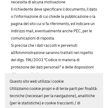
necessita di alcuna motivazione.
Il richiedente deve specificare il documento, il dato
o l’informazione di cui chiede la pubblicazione o la
pagina del sito cui si fa riferimento, ed indicare un
indirizzo mail, eventualmente anche PEC, per le
comunicazioni di risposta.
Si precisa che i dati raccolti e pervenuti
all’Amministrazione saranno trattati nel rispetto
del dlgs. 196/2003 “Codice in materia di
protezione dei dati personali” e delle disposizioni
di legge analoghe.
Questo sito web utilizza i cookie
Scarica il Registro accessi 2022
Utilizziamo cookie propri e di terze parti per finalità:
tecniche (necessari per la navigazione), analitiche
Scarica il Registro accessi 2021
(per le statistiche) e cookie traccianti / di
Servizi